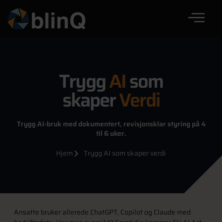
Trygg
AI
som
skaper
Verdi
Trygg AI-bruk med dokumentert, revisjonsklar styring på 4
til 6 uker.
Hjem
Trygg AI som skaper verdi
Ansatte bruker allerede ChatGPT, Copilot og Claude med