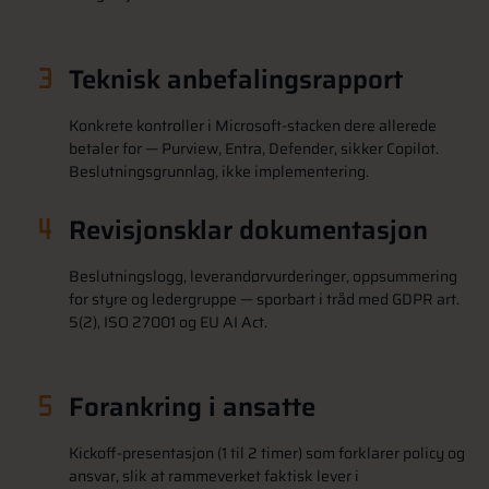
Teknisk anbefalingsrapport
Konkrete kontroller i Microsoft-stacken dere allerede
betaler for — Purview, Entra, Defender, sikker Copilot.
Beslutningsgrunnlag, ikke implementering.
Revisjonsklar dokumentasjon
Beslutningslogg, leverandørvurderinger, oppsummering
for styre og ledergruppe — sporbart i tråd med GDPR art.
5(2), ISO 27001 og EU AI Act.
Forankring i ansatte
Kickoff-presentasjon (1 til 2 timer) som forklarer policy og
ansvar, slik at rammeverket faktisk lever i