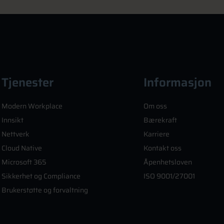
Tjenester
Informasjon
Modern Workplace
Om oss
Innsikt
Bærekraft
Nettverk
Karriere
Cloud Native
Kontakt oss
Microsoft 365
Åpenhetsloven
Sikkerhet og Compliance
ISO 9001/27001
Brukerstøtte og forvaltning