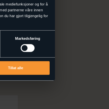
iale mediefunksjoner og for å
 med partnerne våre innen
u har gjort tilgjengelig for
Markedsføring
Tillat alle