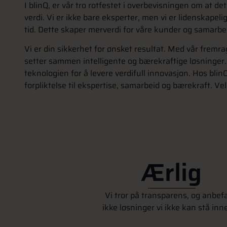
I blinQ, er vår tro rotfestet i overbevisningen om at 
verdi. Vi er ikke bare eksperter, men vi er lidenskapeli
tid. Dette skaper merverdi for våre kunder og samarbe
Vi er din sikkerhet for ønsket resultat. Med vår frem
setter sammen intelligente og bærekraftige løsninger
teknologien for å levere verdifull innovasjon. Hos blinQ 
forpliktelse til ekspertise, samarbeid og bærekraft. Vel
Ærlig
Vi tror på transparens, og anbef
ikke løsninger vi ikke kan stå inne