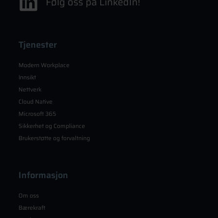
Følg oss på LinkedIn!
Tjenester
Modern Workplace
Innsikt
Nettverk
Cloud Native
Microsoft 365
Sikkerhet og Compliance
Brukerstøtte og forvaltning
Informasjon
Om oss
Bærekraft