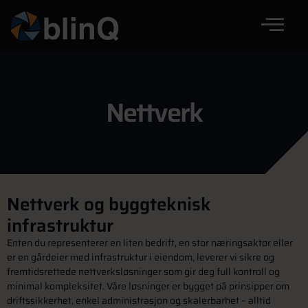
Nettverk
Nettverk og byggteknisk
infrastruktur
Enten du representerer en liten bedrift, en stor næringsaktør eller
er en gårdeier med infrastruktur i eiendom, leverer vi sikre og
fremtidsrettede nettverksløsninger som gir deg full kontroll og
minimal kompleksitet. Våre løsninger er bygget på prinsipper om
driftssikkerhet, enkel administrasjon og skalerbarhet – alltid