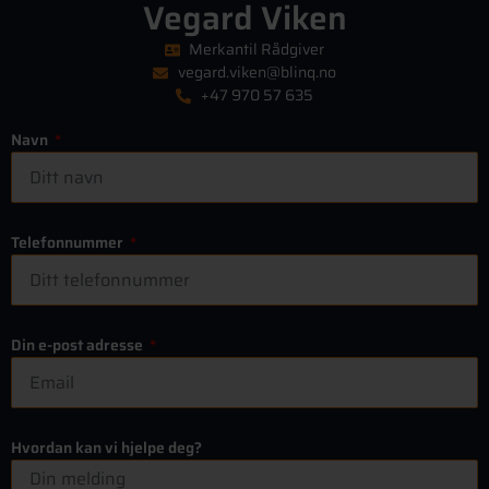
Vegard Viken
Merkantil Rådgiver
vegard.viken@blinq.no
+47 970 57 635
Navn
Telefonnummer
Din e-post adresse
Hvordan kan vi hjelpe deg?