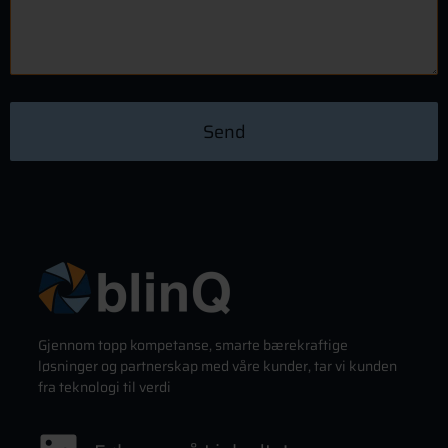
Send
Gjennom topp kompetanse, smarte bærekraftige
løsninger og partnerskap med våre kunder, tar vi kunden
fra teknologi til verdi