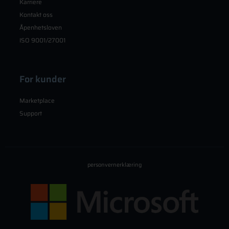
Karriere
Kontakt oss
Åpenhetsloven
ISO 9001/27001
For kunder
Marketplace
Support
personvernerklæring