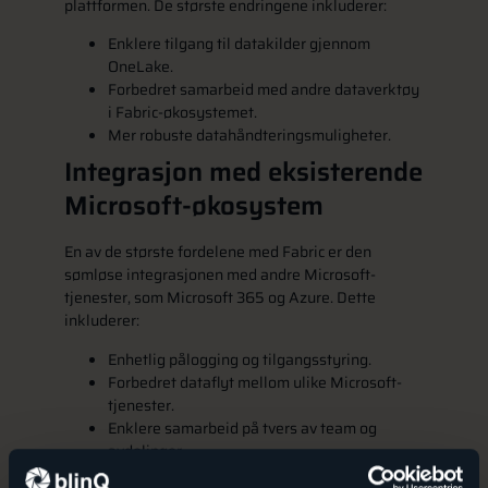
plattformen. De største endringene inkluderer:
Enklere tilgang til datakilder gjennom
OneLake.
Forbedret samarbeid med andre dataverktøy
i Fabric-økosystemet.
Mer robuste datahåndteringsmuligheter.
Integrasjon med eksisterende
Microsoft-økosystem
En av de største fordelene med Fabric er den
sømløse integrasjonen med andre Microsoft-
tjenester, som Microsoft 365 og Azure. Dette
inkluderer:
Enhetlig pålogging og tilgangsstyring.
Forbedret dataflyt mellom ulike Microsoft-
tjenester.
Enklere samarbeid på tvers av team og
avdelinger.
Fabric og andre skyløsninger