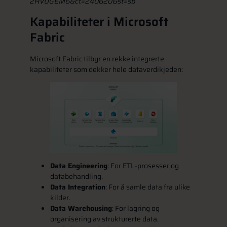
2HVUGEM6&ct=240620&st=sb
Kapabiliteter i Microsoft
Fabric
Microsoft Fabric tilbyr en rekke integrerte
kapabiliteter som dekker hele dataverdikjeden:
Data Engineering
: For ETL-prosesser og
databehandling.
Data Integration
: For å samle data fra ulike
kilder.
Data Warehousing
: For lagring og
organisering av strukturerte data.