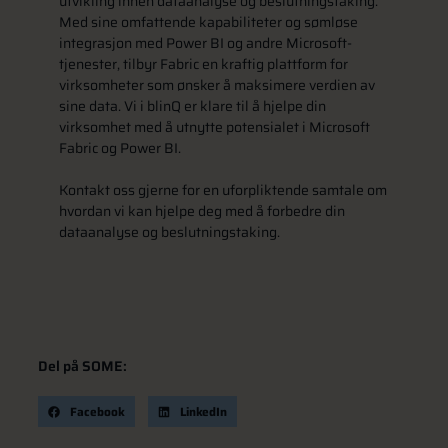
utvikling innen dataanalyse og beslutningstaking.
Med sine omfattende kapabiliteter og sømløse
integrasjon med Power BI og andre Microsoft-
tjenester, tilbyr Fabric en kraftig plattform for
virksomheter som ønsker å maksimere verdien av
sine data. Vi i blinQ er klare til å hjelpe din
virksomhet med å utnytte potensialet i Microsoft
Fabric og Power BI.
Kontakt oss gjerne for en uforpliktende samtale om
hvordan vi kan hjelpe deg med å forbedre din
dataanalyse og beslutningstaking.
Del på SOME:
Facebook
LinkedIn