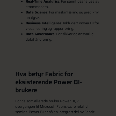
Real-Time Analytics
: For sanntidsanalyse av
strømmedata.
Data Science
: For maskinlæring og prediktiv
analyse.
Business Intelligence
: Inkludert Power BI for
visualisering og rapportering.
Data Governance
: For sikker og ansvarlig
datahåndtering.
Hva betyr Fabric for
eksisterende Power BI-
brukere
For de som allerede bruker Power BI, vil
overgangen til Microsoft Fabric være relativt
sømløs. Power BI er nå en integrert del av Fabric-