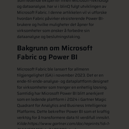
Som ledende eksperter innen Microsoft-teknologi
og dataanalyse, har vi i blinQ fulgt utviklingen av
Microsoft Fabric. I denne artikkelen vil vi utforske
hvordan Fabric påvirker eksisterende Power BI-
brukere og hvilke muligheter det åpner for
virksomheter som ønsker å forbedre sin
dataanalyse og beslutningstaking.
Bakgrunn om Microsoft
Fabric og Power BI
Microsoft Fabric ble lansert for allmenn
tilgjengelighet (GA) i november 2023. Det er en
ende-til-ende-analyse- og dataplattform designet
for virksomheter som trenger en enhetlig løsning.
Samtidig har Microsoft Power BI blitt anerkjent
som en ledende plattform i 2024 i Gartner Magic
Quadrant for Analytics and Business Intelligence
Platforms. Dette bekrefter Power BI som et kraftig
verktøy for å transformere data til verdifull innsikt.
Kilde:
https://www.gartner.com/doc/reprints?id=1-