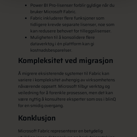
Power BI Pro-lisenser forblir gyldige når du
bruker Microsoft Fabric.
Fabric inkluderer flere funksjoner som
tidligere krevde separate lisenser, noe som
kan redusere behovet for tilleggslisenser.
Muligheten til å konsolidere flere
dataverktøy i én plattform kan gi
kostnadsbesparelser.
Kompleksitet ved migrasjon
Å migrere eksisterende systemer til Fabric kan
variere i kompleksitet avhengig av virksomhetens
nåværende oppsett. Microsoft tilbyr verktøy og
veiledning for å forenkle prosessen, men det kan
være nyttig å konsultere eksperter som oss i blinQ
for en smidig overgang.
Konklusjon
Microsoft Fabric representerer en betydelig