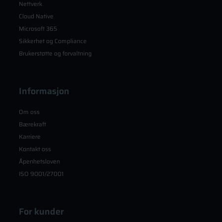
Nettverk
Cloud Native
Microsoft 365
Sikkerhet og Compliance
Brukerstøtte og forvaltning
Informasjon
Om oss
Bærekraft
Karriere
Kontakt oss
Åpenhetsloven
ISO 9001/27001
For kunder