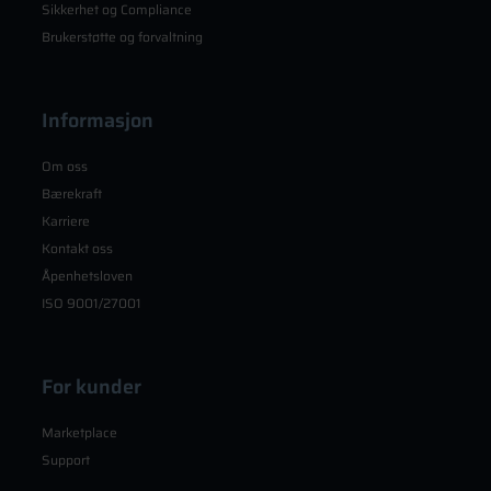
Sikkerhet og Compliance
Brukerstøtte og forvaltning
Informasjon
Om oss
Bærekraft
Karriere
Kontakt oss
Åpenhetsloven
ISO 9001/27001
For kunder
Marketplace
Support