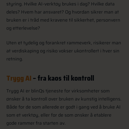
styring. Hvilke AI-verktøy brukes i dag? Hvilke data
deles? Hvem har ansvaret? Og hvordan sikrer man at
bruken er i tråd med kravene til sikkerhet, personvern
og etterlevelse?
Uten et tydelig og forankret rammeverk, risikerer man
at verdiskaping og risiko vokser ukontrollert i hver sin
retning.
Trygg AI
– fra kaos til kontroll
Trygg AI er blinQs tjeneste for virksomheter som
ønsker å ta kontroll over bruken av kunstig intelligens.
Både for de som allerede er godt i gang ved å bruke AI
som et verktøy, eller for de som ønsker å etablere
gode rammer fra starten av.