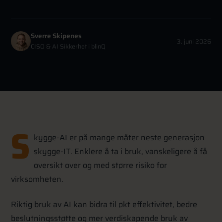
Sverre Skipenes
3. juni 2026
CISO & AI Sikkerhet i blinQ
S
kygge-AI er på mange måter neste generasjon
skygge-IT. Enklere å ta i bruk, vanskeligere å få
oversikt over og med større risiko for
virksomheten.
Riktig bruk av AI kan bidra til økt effektivitet, bedre
beslutningsstøtte og mer verdiskapende bruk av