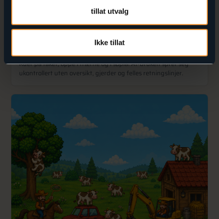
tillat utvalg
Ikke tillat
Ute av kontroll
Kuer på taket, oppe i trærne og i søpla! AI-bruken sprer seg
ukontrollert uten oversikt, gjerder og felles retningslinjer.