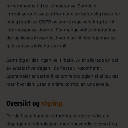
forretningens tid og kompetanse. Samtidig
introduserer disse plattformene en betydelig risiko for
mulig brudd på GDPR og andre regelverk knyttet til
informasjonssikkerhet. For mange virksomheter kan
det oppleves krevende, hvor man til tider kjenner på
følelsen av å ikke ha kontroll.
Samtidig er det ingen vei tilbake. AI er allerede en del
av arbeidshverdagen i de fleste virksomheter.
Spørsmålet er derfor ikke om teknologien skal brukes,
men hvordan! Uten å miste kontrollen underveis.
Oversikt og
styring
For de fleste handler utfordringen derfor ikke om
tilgangen til teknologien, men nødvendig oversikt og