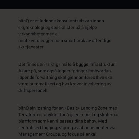
blinQ er et ledende konsulentselskap innen
skyteknologi og spesialister på å hjelpe
virksomheter med å
hente verdier gjennom smart bruk av offentlige
skytjenester.
Det finnes en «riktig» måte å bygge infrastruktur i
Azure på, som også legger føringer for hvordan
løpende forvaltning skal gjennomføres (hva skal
være automatisert og hva krever involvering av
driftspersonell.
blinQ sin løsning for en «Basic» Landing Zone med
Terraform er utviklet for å gi en robust og skalerbar
plattform som kan tilpasses dine behov. Med
sentralisert logging, styring av abonnementer via
Management Groups, og fokus på enkel