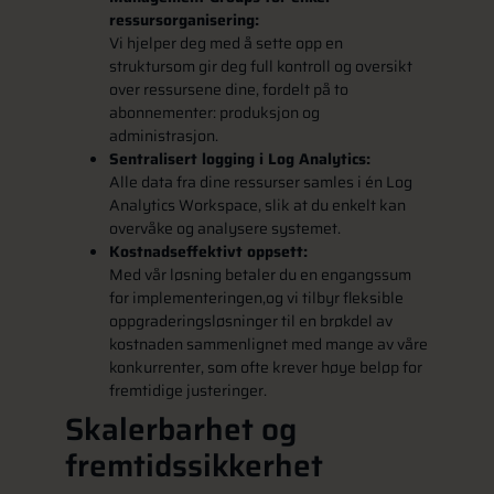
ressursorganisering:
Vi hjelper deg med å sette opp en
struktursom gir deg full kontroll og oversikt
over ressursene dine, fordelt på to
abonnementer: produksjon og
administrasjon.
Sentralisert logging i Log Analytics:
Alle data fra dine ressurser samles i én Log
Analytics Workspace, slik at du enkelt kan
overvåke og analysere systemet.
Kostnadseffektivt oppsett:
Med vår løsning betaler du en engangssum
for implementeringen,og vi tilbyr fleksible
oppgraderingsløsninger til en brøkdel av
kostnaden sammenlignet med mange av våre
konkurrenter, som ofte krever høye beløp for
fremtidige justeringer.
Skalerbarhet og
fremtidssikkerhet