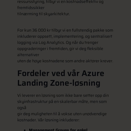
ressursstyring, tilbyr vi en kostnadseffektiv og
fremtidssikker
tilnærming til skyarkitektur.
For kun 36 000 kr tilbyr vi en fullstendig pakke som
inkluderer oppsett, implementering, og sentralisert
logging via Log Analytics. Og når du trenger
oppgraderinger i fremtiden, gir vi deg fleksible
alternativer
uten de høye kostnadene som andre aktører krever.
Fordeler ved vår Azure
Landing Zone-løsning
Vi leverer en løsning som ikke bare setter opp din
skyinfrastruktur på en skalerbar måte, men som
også
gir deg muligheten til å vokse uten unødvendige
kostnader. Vår løsning inkluderer:
Management Groups for enkel