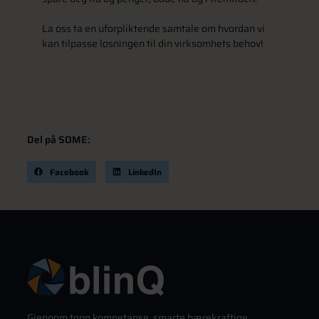
La oss ta en uforpliktende samtale om hvordan vi
kan tilpasse løsningen til din virksomhets behov!
Del på SOME:
Facebook
LinkedIn
Gjennom topp kompetanse, smarte bærekraftige