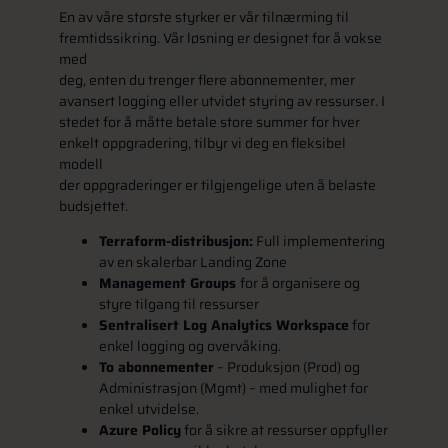
En av våre største styrker er vår tilnærming til
fremtidssikring. Vår løsning er designet for å vokse
med
deg, enten du trenger flere abonnementer, mer
avansert logging eller utvidet styring av ressurser. I
stedet for å måtte betale store summer for hver
enkelt oppgradering, tilbyr vi deg en fleksibel
modell
der oppgraderinger er tilgjengelige uten å belaste
budsjettet.
Terraform-distribusjon:
Full implementering
av en skalerbar Landing Zone
Management Groups
for å organisere og
styre tilgang til ressurser
Sentralisert Log Analytics Workspace
for
enkel logging og overvåking.
To abonnementer
– Produksjon (Prod) og
Administrasjon (Mgmt) – med mulighet for
enkel utvidelse.
Azure Policy
for å sikre at ressurser oppfyller